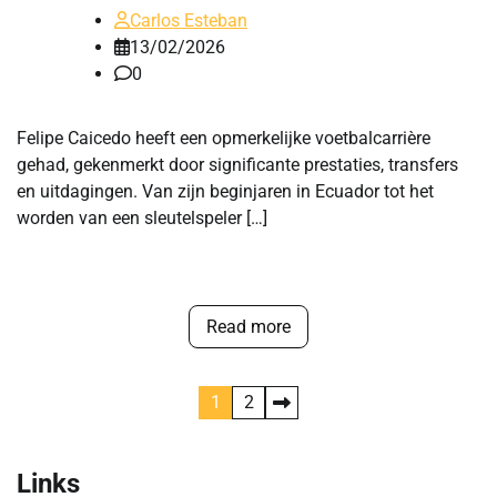
Carlos Esteban
13/02/2026
0
Felipe Caicedo heeft een opmerkelijke voetbalcarrière
gehad, gekenmerkt door significante prestaties, transfers
en uitdagingen. Van zijn beginjaren in Ecuador tot het
worden van een sleutelspeler […]
Read more
Posts
1
2
pagination
Links