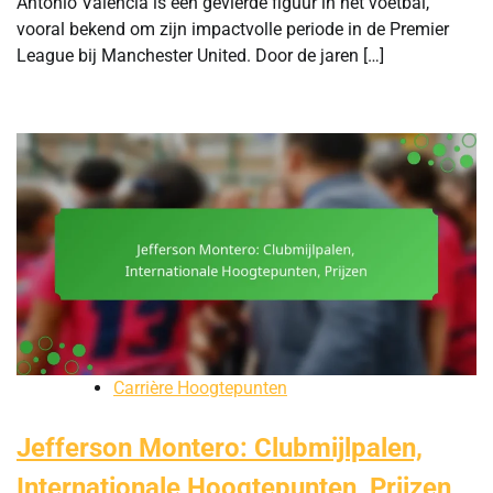
Antonio Valencia is een gevierde figuur in het voetbal,
vooral bekend om zijn impactvolle periode in de Premier
League bij Manchester United. Door de jaren […]
Carrière Hoogtepunten
Jefferson Montero: Clubmijlpalen,
Internationale Hoogtepunten, Prijzen