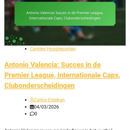
Carrière Hoogtepunten
Antonio Valencia: Succes in de
Premier League, Internationale Caps,
Clubonderscheidingen
Carlos Esteban
04/03/2026
0