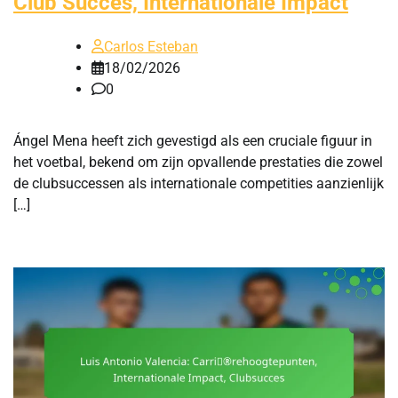
Club Succes, Internationale Impact
Carlos Esteban
18/02/2026
0
Ángel Mena heeft zich gevestigd als een cruciale figuur in
het voetbal, bekend om zijn opvallende prestaties die zowel
de clubsuccessen als internationale competities aanzienlijk
[…]