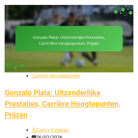
Carrière Hoogtepunten
Gonzalo Plata: Uitzonderlijke
Prestaties, Carrière Hoogtepunten,
Prijzen
Carlos Esteban
26/02/2026