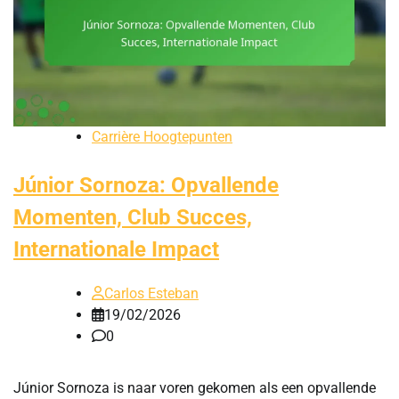
Carrière Hoogtepunten
Júnior Sornoza: Opvallende
Momenten, Club Succes,
Internationale Impact
Carlos Esteban
19/02/2026
0
Júnior Sornoza is naar voren gekomen als een opvallende