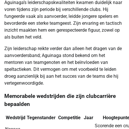
Aguinaga’s leiderschapskwaliteiten kwamen duidelijk naar
voren tijdens zijn periode bij verschillende clubs. Hij
fungeerde vaak als aanvoerder, leidde jongere spelers en
bevorderde een sterke teamgeest. Zijn ervaring en tactisch
inzicht maakten hem een gerespecteerde figuur, zowel op
als buiten het veld.
Zijn leiderschap reikte verder dan alleen het dragen van de
aanvoerdersband; Aguinaga stond bekend om het
mentoren van teamgenoten en het beïnvloeden van
speltactieken. Dit vermogen om met voorbeeld te leiden
droeg aanzienlijk bij aan het succes van de teams die hij
vertegenwoordigde.
Memorabele wedstrijden die zijn clubcarrière
bepaalden
Wedstrijd
Tegenstander
Competitie
Jaar
Hoogtepunt
Scorende een cru