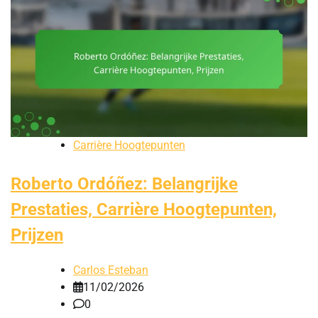
Carrière Hoogtepunten
Roberto Ordóñez: Belangrijke
Prestaties, Carrière Hoogtepunten,
Prijzen
Carlos Esteban
11/02/2026
0