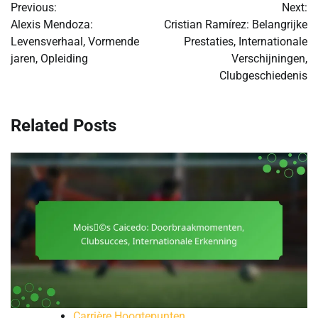
Previous:
Next:
navigation
Alexis Mendoza:
Cristian Ramírez: Belangrijke
Levensverhaal, Vormende
Prestaties, Internationale
jaren, Opleiding
Verschijningen,
Clubgeschiedenis
Related Posts
Carrière Hoogtepunten