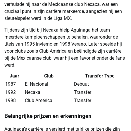
verhuisde hij naar de Mexicaanse club Necaxa, wat een
cruciaal punt in zijn carrière markeerde, aangezien hij een
sleutelspeler werd in de Liga MX.
Tijdens zijn tijd bij Necaxa hielp Aguinaga het team
meerdere kampioenschappen te behalen, waaronder de
titels van 1995 Invierno en 1998 Verano. Later speelde hij
voor clubs zoals Club América en beëindigde zijn carrière
bij de Mexicaanse club, waar hij een favoriet onder de fans
werd.
Jaar
Club
Transfer Type
1987
El Nacional
Debuut
1992
Necaxa
Transfer
1998
Club América
Transfer
Belangrijke prijzen en erkenningen
Aguinaga’s carrière is versierd met talrijke prijzen die zijn