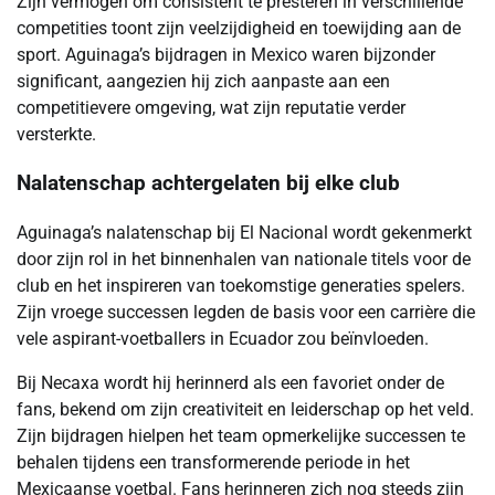
Zijn vermogen om consistent te presteren in verschillende
competities toont zijn veelzijdigheid en toewijding aan de
sport. Aguinaga’s bijdragen in Mexico waren bijzonder
significant, aangezien hij zich aanpaste aan een
competitievere omgeving, wat zijn reputatie verder
versterkte.
Nalatenschap achtergelaten bij elke club
Aguinaga’s nalatenschap bij El Nacional wordt gekenmerkt
door zijn rol in het binnenhalen van nationale titels voor de
club en het inspireren van toekomstige generaties spelers.
Zijn vroege successen legden de basis voor een carrière die
vele aspirant-voetballers in Ecuador zou beïnvloeden.
Bij Necaxa wordt hij herinnerd als een favoriet onder de
fans, bekend om zijn creativiteit en leiderschap op het veld.
Zijn bijdragen hielpen het team opmerkelijke successen te
behalen tijdens een transformerende periode in het
Mexicaanse voetbal. Fans herinneren zich nog steeds zijn