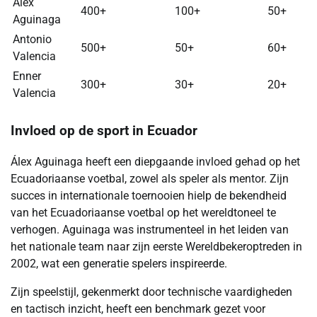
Álex
400+
100+
50+
Aguinaga
Antonio
500+
50+
60+
Valencia
Enner
300+
30+
20+
Valencia
Invloed op de sport in Ecuador
Álex Aguinaga heeft een diepgaande invloed gehad op het
Ecuadoriaanse voetbal, zowel als speler als mentor. Zijn
succes in internationale toernooien hielp de bekendheid
van het Ecuadoriaanse voetbal op het wereldtoneel te
verhogen. Aguinaga was instrumenteel in het leiden van
het nationale team naar zijn eerste Wereldbekeroptreden in
2002, wat een generatie spelers inspireerde.
Zijn speelstijl, gekenmerkt door technische vaardigheden
en tactisch inzicht, heeft een benchmark gezet voor