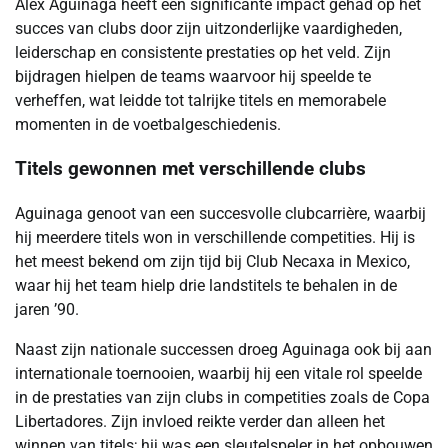
Álex Aguinaga heeft een significante impact gehad op het
succes van clubs door zijn uitzonderlijke vaardigheden,
leiderschap en consistente prestaties op het veld. Zijn
bijdragen hielpen de teams waarvoor hij speelde te
verheffen, wat leidde tot talrijke titels en memorabele
momenten in de voetbalgeschiedenis.
Titels gewonnen met verschillende clubs
Aguinaga genoot van een succesvolle clubcarrière, waarbij
hij meerdere titels won in verschillende competities. Hij is
het meest bekend om zijn tijd bij Club Necaxa in Mexico,
waar hij het team hielp drie landstitels te behalen in de
jaren ’90.
Naast zijn nationale successen droeg Aguinaga ook bij aan
internationale toernooien, waarbij hij een vitale rol speelde
in de prestaties van zijn clubs in competities zoals de Copa
Libertadores. Zijn invloed reikte verder dan alleen het
winnen van titels; hij was een sleutelspeler in het opbouwen