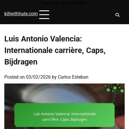
Skip
Thursday, June 18, 2026
to
killwithhate.com
content
Luis Antonio Valencia:
Internationale carrière, Caps,
Bijdragen
Posted on
03/02/2026
by
Carlos Esteban