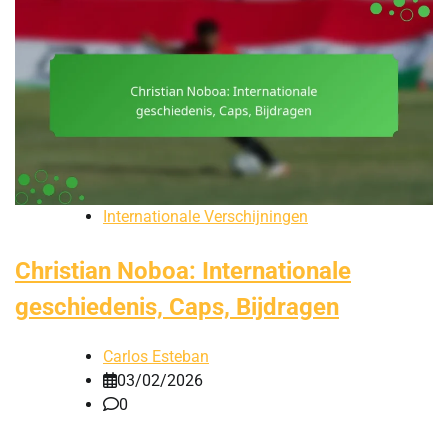
Internationale Verschijningen
Christian Noboa: Internationale
geschiedenis, Caps, Bijdragen
Carlos Esteban
03/02/2026
0