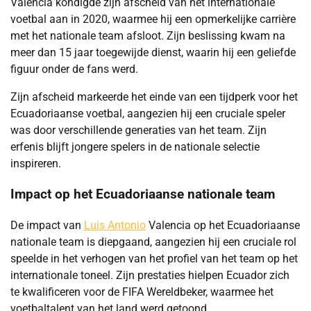
Valencia kondigde zijn afscheid van het internationale
voetbal aan in 2020, waarmee hij een opmerkelijke carrière
met het nationale team afsloot. Zijn beslissing kwam na
meer dan 15 jaar toegewijde dienst, waarin hij een geliefde
figuur onder de fans werd.
Zijn afscheid markeerde het einde van een tijdperk voor het
Ecuadoriaanse voetbal, aangezien hij een cruciale speler
was door verschillende generaties van het team. Zijn
erfenis blijft jongere spelers in de nationale selectie
inspireren.
Impact op het Ecuadoriaanse nationale team
De impact van
Luis Antonio
Valencia op het Ecuadoriaanse
nationale team is diepgaand, aangezien hij een cruciale rol
speelde in het verhogen van het profiel van het team op het
internationale toneel. Zijn prestaties hielpen Ecuador zich
te kwalificeren voor de FIFA Wereldbeker, waarmee het
voetbaltalent van het land werd getoond.