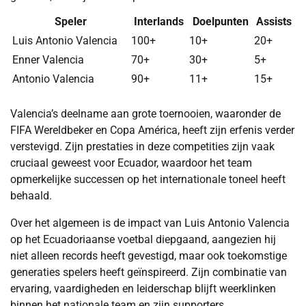
Speler
Interlands
Doelpunten
Assists
Luis Antonio Valencia
100+
10+
20+
Enner Valencia
70+
30+
5+
Antonio Valencia
90+
11+
15+
Valencia’s deelname aan grote toernooien, waaronder de
FIFA Wereldbeker en Copa América, heeft zijn erfenis verder
verstevigd. Zijn prestaties in deze competities zijn vaak
cruciaal geweest voor Ecuador, waardoor het team
opmerkelijke successen op het internationale toneel heeft
behaald.
Over het algemeen is de impact van Luis Antonio Valencia
op het Ecuadoriaanse voetbal diepgaand, aangezien hij
niet alleen records heeft gevestigd, maar ook toekomstige
generaties spelers heeft geïnspireerd. Zijn combinatie van
ervaring, vaardigheden en leiderschap blijft weerklinken
binnen het nationale team en zijn supporters.