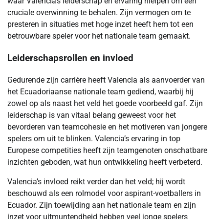
waar Valencia’s leiderschap en ervaring hielpen om een
cruciale overwinning te behalen. Zijn vermogen om te
presteren in situaties met hoge inzet heeft hem tot een
betrouwbare speler voor het nationale team gemaakt.
Leiderschapsrollen en invloed
Gedurende zijn carrière heeft Valencia als aanvoerder van
het Ecuadoriaanse nationale team gediend, waarbij hij
zowel op als naast het veld het goede voorbeeld gaf. Zijn
leiderschap is van vitaal belang geweest voor het
bevorderen van teamcohesie en het motiveren van jongere
spelers om uit te blinken. Valencia’s ervaring in top
Europese competities heeft zijn teamgenoten onschatbare
inzichten geboden, wat hun ontwikkeling heeft verbeterd.
Valencia’s invloed reikt verder dan het veld; hij wordt
beschouwd als een rolmodel voor aspirant-voetballers in
Ecuador. Zijn toewijding aan het nationale team en zijn
inzet voor uitmuntendheid hebben veel jonge spelers